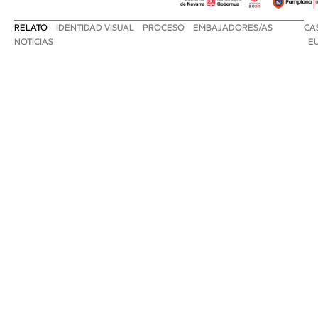
RELATO
IDENTIDAD VISUAL
PROCESO
EMBAJADORES/AS
CA
NOTICIAS
E