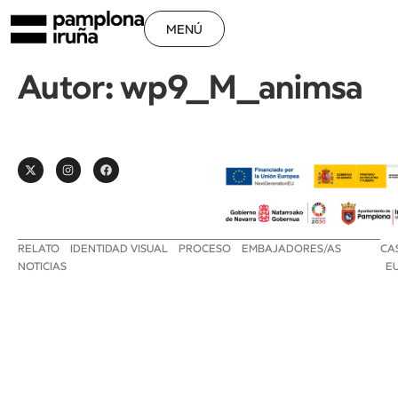
MENÚ
Autor:
wp9_M_animsa
RELATO
IDENTIDAD VISUAL
PROCESO
EMBAJADORES/AS
CA
NOTICIAS
E