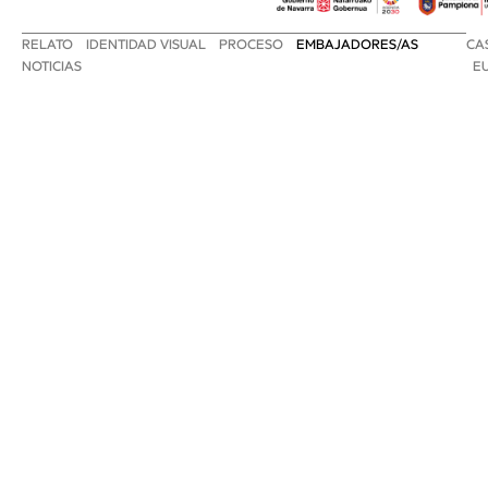
RELATO
IDENTIDAD VISUAL
PROCESO
EMBAJADORES/AS
CA
NOTICIAS
E