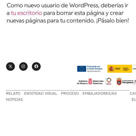
Como nuevo usuario de WordPress, deberías ir
a
tu escritorio
para borrar esta página y crear
nuevas páginas para tu contenido. ¡Pásalo bien!
RELATO
IDENTIDAD VISUAL
PROCESO
EMBAJADORES/AS
CA
NOTICIAS
E